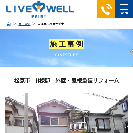
施工事例
大阪府松原市天美東
施工事例
CASESTUDY
松原市 H様邸 外壁・屋根塗装リフォーム