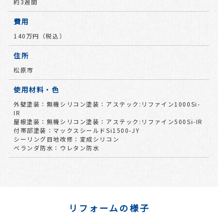
約3週間
費用
140万円（税込）
住所
松原市
使用材料・色
外壁塗装：無機シリコン塗装：アステック:リファイン1000Si-
IR
屋根塗装：無機シリコン塗装：アステック:リファイン500Si-IR
付帯部塗装：マックスシールドSi1500-JY
シーリング目地改修：変成シリコン
ベランダ防水：ウレタン防水
リフォームの様子