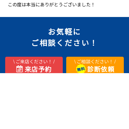
この度は本当にありがとうございました！
お気軽に
ご相談ください！
ご来店ください！
ご相談ください！
来店予約
診断依頼
お電話ください！
0120-930-873
受付時間
10:00～17:00
定休日
各ショールーム案内ページをご覧ください