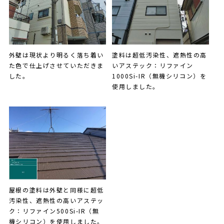
外壁は現状より明るく落ち着い
塗料は超低汚染性、遮熱性の高
た色で仕上げさせていただきま
いアステック：リファイン
した。
1000Si-IR（無機シリコン）を
使用しました。
屋根の塗料は外壁と同様に超低
汚染性、遮熱性の高いアステッ
ク：リファイン500Si-IR（無
機シリコン）を使用しました。