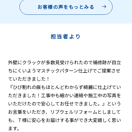
お客様の声をもっとみる
担当者より
外壁にクラックが多数見受けられたので補修跡が目立
ちにくいようマスチックパターン仕上げでご提案させ
ていただきました！
『ひび割れの痕もほとんどわからず綺麗に仕上げてい
ただきました！工事中も細かい連絡や施工中の写真を
いただけたので安心してお任せできました。』という
お言葉をいただき、リブウェルリフォームとしまして
も、Ｔ様に安心をお届けする事ができ大変嬉しく思い
ます。