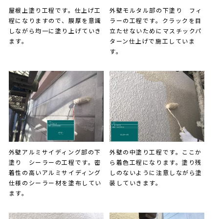
屋根上塗り工程です。仕上げ工
外壁モルタル部の下塗り フィ
程になりますので、膜厚を意識
ラーの工程です。クラックを目
しながら均一に塗り上げていき
立たせないためにマスチックパ
ます。
ターン仕上げで施工していま
す。
外壁アルミサイディング部の下
外壁の中塗り工程です。ここか
塗り シーラーの工程です。密
ら着色工程になります。塗り残
着性の高いアルミサイディング
しのないように注意しながら塗
仕様のシーラー材を塗布してい
装していきます。
ます。