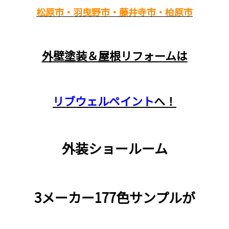
松原市・羽曳野市・藤井寺市・柏原市
外壁塗装＆屋根リフォームは
リブウェルペイント
へ！
外装ショールーム
3メーカー177色サンプルが