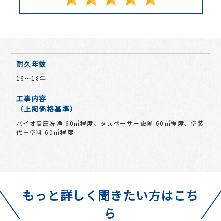
耐久年数
16〜18年
工事内容
（上記価格基準）
バイオ高圧洗浄 60㎡程度、タスペーサー設置 60㎡程度、塗装
代＋塗料 60㎡程度
もっと詳しく聞きたい方はこち
ら