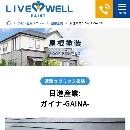
外壁・屋根メニュー
屋根塗装
日進産業：ガイナ-GAINA-
屋根塗装
ROOF PAINTING
遮熱セラミック塗装
日進産業:
ガイナ-GAINA-