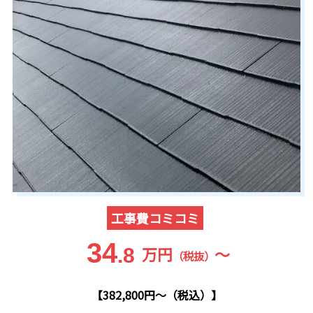
工事費コミコミ
34
万円
～
.8
（税抜）
【382,800円～（税込）】