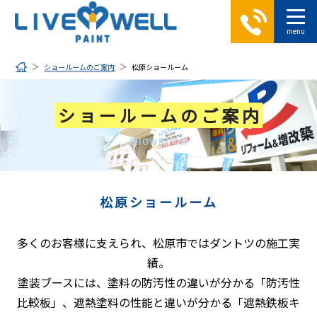
ショールームのご案内
松原ショールーム
ショールームのご案内
SHOWROOM
松原ショールーム
多くのお客様に支えられ、松原市ではダントツの施工実
績。
塗装ブースには、塗料の防汚性の違いが分かる「防汚性
比較板」、遮熱塗料の性能と違いが分かる「遮熱鉄板キ