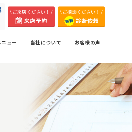
3
ご来店ください！
ご相談ください！
来店予約
診断依頼
メニュー
当社について
お客様の声