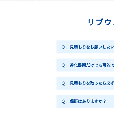
リブウ
Q.
見積もりをお願いした
Q.
劣化診断だけでも可能
Q.
見積もりを取ったら必
Q.
保証はありますか？