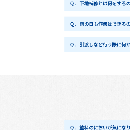
Q.
下地補修とは何をする
Q.
雨の日も作業はできる
Q.
引渡しなど行う際に何
Q.
塗料のにおいが気にな