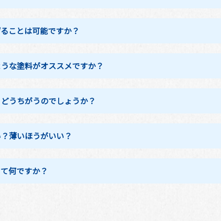
げることは可能ですか？
ような塗料がオススメですか？
、どうちがうのでしょうか？
い？薄いほうがいい？
って何ですか？