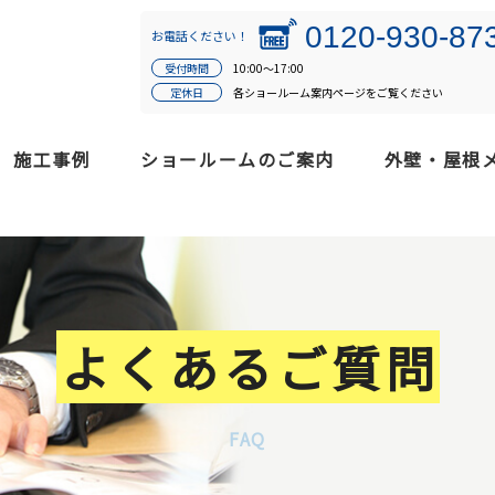
0120-930-87
お電話ください！
受付時間
10:00～17:00
定休日
各ショールーム案内ページをご覧ください
施工事例
ショールームのご案内
外壁・屋根
よくあるご質問
FAQ