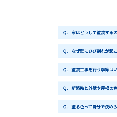
Q.
家はどうして塗装する
Q.
なぜ壁にひび割れが起
Q.
塗装工事を行う季節は
Q.
新築時と外壁や屋根の
Q.
塗る色って自分で決め