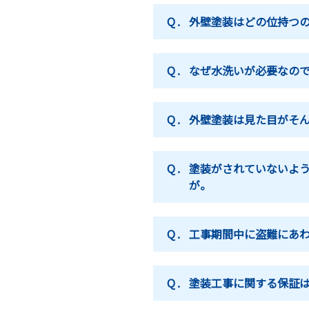
Q.
外壁塗装はどの位持つ
Q.
なぜ水洗いが必要なの
Q.
外壁塗装は見た目がそ
Q.
塗装がされていないよ
が。
Q.
工事期間中に盗難にあ
Q.
塗装工事に関する保証